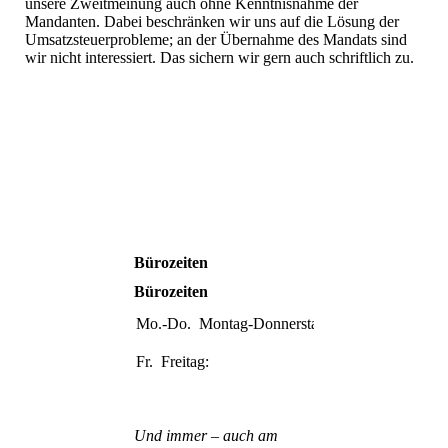
unsere Zweitmeinung auch ohne Kenntnisnahme der
Mandanten. Dabei beschränken wir uns auf die Lösung der
Umsatzsteuerprobleme; an der Übernahme des Mandats sind
wir nicht interessiert. Das sichern wir gern auch schriftlich zu.
Bürozeiten
Bürozeiten
Mo.-Do.
Montag-Donnerstag:
09:00-
17:00
Fr.
Freitag:
09:00-
14:00
Und immer – auch am