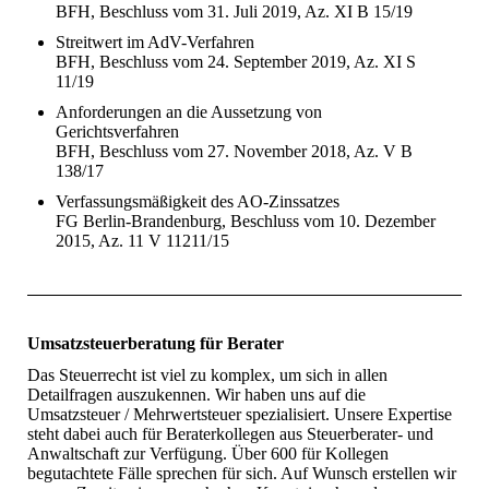
BFH, Beschluss vom 31. Juli 2019, Az. XI B 15/19
Streitwert im AdV-Verfahren
BFH, Beschluss vom 24. September 2019, Az. XI S
11/19
Anforderungen an die Aussetzung von
Gerichtsverfahren
BFH, Beschluss vom 27. November 2018, Az. V B
138/17
Verfassungsmäßigkeit des AO-Zinssatzes
FG Berlin-Brandenburg, Beschluss vom 10. Dezember
2015, Az. 11 V 11211/15
Umsatzsteuerberatung für Berater
Das Steuerrecht ist viel zu komplex, um sich in allen
Detailfragen auszukennen. Wir haben uns auf die
Umsatzsteuer / Mehrwertsteuer spezialisiert. Unsere Expertise
steht dabei auch für Beraterkollegen aus Steuerberater- und
Anwaltschaft zur Verfügung. Über 600 für Kollegen
begutachtete Fälle sprechen für sich. Auf Wunsch erstellen wir