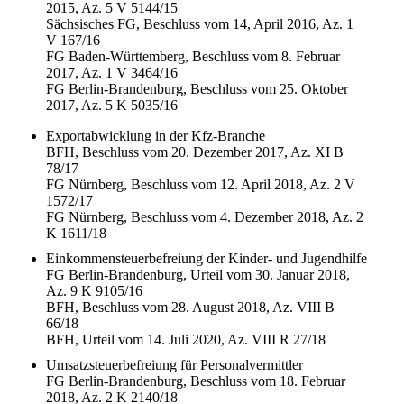
2015, Az. 5 V 5144/15
Sächsisches FG, Beschluss vom 14, April 2016, Az. 1
V 167/16
FG Baden-Württemberg, Beschluss vom 8. Februar
2017, Az. 1 V 3464/16
FG Berlin-Brandenburg, Beschluss vom 25. Oktober
2017, Az. 5 K 5035/16
Exportabwicklung in der Kfz-Branche
BFH, Beschluss vom 20. Dezember 2017, Az. XI B
78/17
FG Nürnberg, Beschluss vom 12. April 2018, Az. 2 V
1572/17
FG Nürnberg, Beschluss vom 4. Dezember 2018, Az. 2
K 1611/18
Einkommensteuerbefreiung der Kinder- und Jugendhilfe
FG Berlin-Brandenburg, Urteil vom 30. Januar 2018,
Az. 9 K 9105/16
BFH, Beschluss vom 28. August 2018, Az. VIII B
66/18
BFH, Urteil vom 14. Juli 2020, Az. VIII R 27/18
Umsatzsteuerbefreiung für Personalvermittler
FG Berlin-Brandenburg, Beschluss vom 18. Februar
2018, Az. 2 K 2140/18