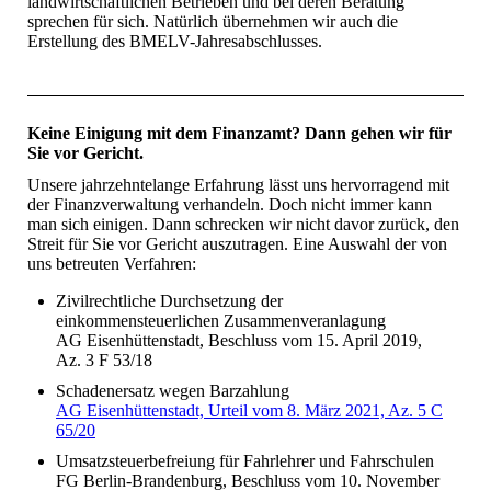
landwirtschaftlichen Betrieben und bei deren Beratung
sprechen für sich. Natürlich übernehmen wir auch die
Erstellung des BMELV-Jahresabschlusses.
Keine Einigung mit dem Finanzamt? Dann gehen wir für
Sie vor Gericht.
Unsere jahrzehntelange Erfahrung lässt uns hervorragend mit
der Finanzverwaltung verhandeln. Doch nicht immer kann
man sich einigen. Dann schrecken wir nicht davor zurück, den
Streit für Sie vor Gericht auszutragen. Eine Auswahl der von
uns betreuten Verfahren:
Zivilrechtliche Durchsetzung der
einkommensteuerlichen Zusammenveranlagung
AG Eisenhüttenstadt, Beschluss vom 15. April 2019,
Az. 3 F 53/18
Schadenersatz wegen Barzahlung
AG Eisenhüttenstadt, Urteil vom 8. März 2021, Az. 5 C
65/20
Umsatzsteuerbefreiung für Fahrlehrer und Fahrschulen
FG Berlin-Brandenburg, Beschluss vom 10. November